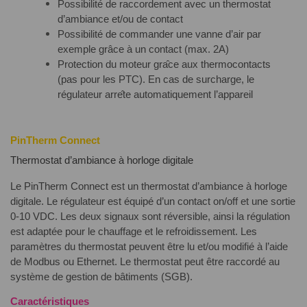
Possibilité de raccordement avec un thermostat
d’ambiance et/ou de contact
Possibilité de commander une vanne d’air par
exemple grâce à un contact (max. 2A)
Protection du moteur gra
ce aux thermocontacts
(pas pour les PTC). En cas de surcharge, le
régulateur arre
te automatiquement l
’
appareil
PinTherm Connect
Thermostat d’ambiance à horloge digitale
Le PinTherm Connect est un thermostat d’ambiance à horloge
digitale. Le régulateur est équipé d’un contact on/off et une sortie
0-10 VDC. Les deux signaux sont réversible, ainsi la régulation
est adaptée pour le chauffage et le refroidissement. Les
paramètres du thermostat peuvent être lu et/ou modifié à l’aide
de Modbus ou Ethernet. Le thermostat peut être raccordé au
système de gestion de bâtiments (SGB).
Caractéristiques