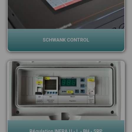
SCHWANK CONTROL
Régulation INFRA U - L - BH - SRP