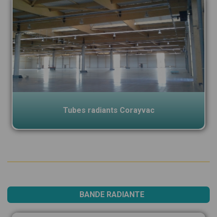
Tubes radiants Corayvac
BANDE RADIANTE