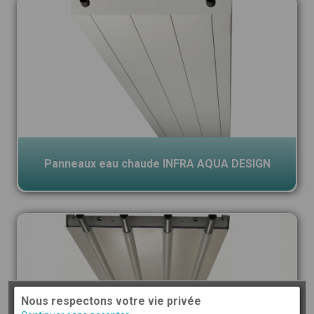
Panneaux eau chaude INFRA AQUA DESIGN
Nous respectons votre vie privée