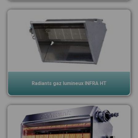
Radiants gaz lumineux INFRA HT