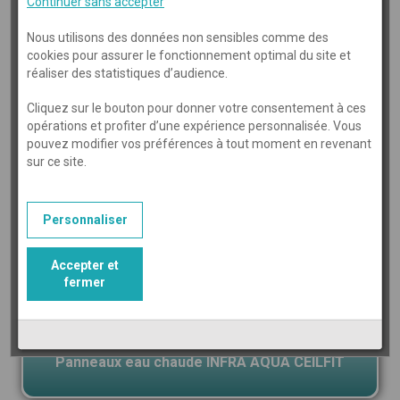
Continuer sans accepter
Nous utilisons des données non sensibles comme des
cookies pour assurer le fonctionnement optimal du site et
réaliser des statistiques d’audience.
Panneaux eau chaude INFRA AQUA ECO
Cliquez sur le bouton pour donner votre consentement à ces
opérations et profiter d’une expérience personnalisée. Vous
pouvez modifier vos préférences à tout moment en revenant
sur ce site.
Personnaliser
Accepter et
fermer
Panneaux eau chaude INFRA AQUA CEILFIT