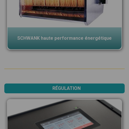
SCHWANK haute performance énergétique
RÉGULATION